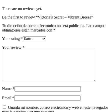
There are no reviews yet.
Be the first to review “Victoria’s Secret – Vibrant Breeze”
Tu dirección de correo electrónico no será publicada.
Los campos
obligatorios están marcados con
*
Your rating
*
Your review
*
Name
*
Email
*
Guarda mi nombre, correo electrónico y web en este navegador
para la próxima vez que comente.