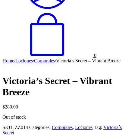
0
Home
/
Lociones
/
Corporales
/
Victoria’s Secret – Vibrant Breeze
Victoria’s Secret – Vibrant
Breeze
$
280.00
Out of stock
SKU:
ZZ014
Categories:
Corporales
,
Lociones
Tag:
Victoria´s
Secret