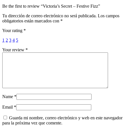
Be the first to review “Victoria’s Secret – Festive Fizz”
Tu dirección de correo electrónico no será publicada.
Los campos
obligatorios están marcados con
*
Your rating
*
1
2
3
4
5
Your review
*
Name
*
Email
*
Guarda mi nombre, correo electrónico y web en este navegador
para la próxima vez que comente.