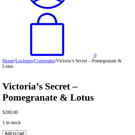
0
Home
/
Lociones
/
Corporales
/
Victoria’s Secret – Pomegranate &
Lotus
Victoria’s Secret –
Pomegranate & Lotus
$
280.00
1 in stock
Victoria's
Add to cart