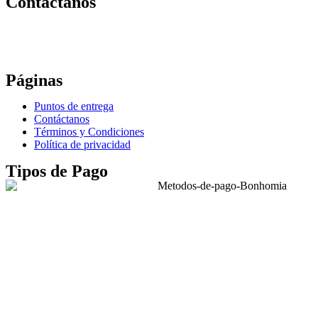
Contáctanos
Correo:
bonhomia_mask@hotmail.com
WhatsApp: +52 771 351 2050
Páginas
Puntos de entrega
Contáctanos
Términos y Condiciones
Política de privacidad
Tipos de Pago