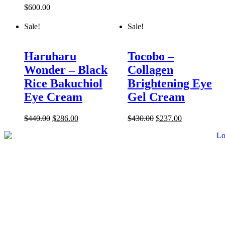
$
600.00
Sale!
Sale!
Haruharu
Tocobo –
Wonder – Black
Collagen
Rice Bakuchiol
Brightening Eye
Eye Cream
Gel Cream
$
440.00
$
286.00
$
430.00
$
237.00