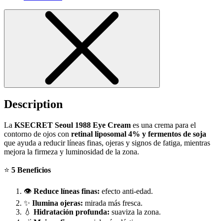
Description
La
KSECRET Seoul 1988 Eye Cream
es una crema para el
contorno de ojos con
retinal liposomal 4% y fermentos de soja
que ayuda a reducir líneas finas, ojeras y signos de fatiga, mientras
mejora la firmeza y luminosidad de la zona.
⭐
5 Beneficios
👁️
Reduce líneas finas:
efecto anti-edad.
✨
Ilumina ojeras:
mirada más fresca.
💧
Hidratación profunda:
suaviza la zona.