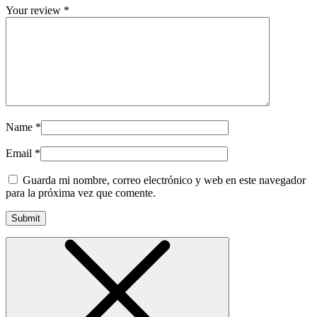
Your review
*
Name
*
Email
*
Guarda mi nombre, correo electrónico y web en este navegador
para la próxima vez que comente.