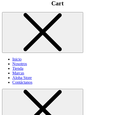
Cart
Inicio
Nosotros
Tienda
Marcas
Aloha Store
Contáctanos