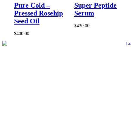
Pure Cold –
Super Peptide
Pressed Rosehip
Serum
Seed Oil
$
430.00
$
400.00