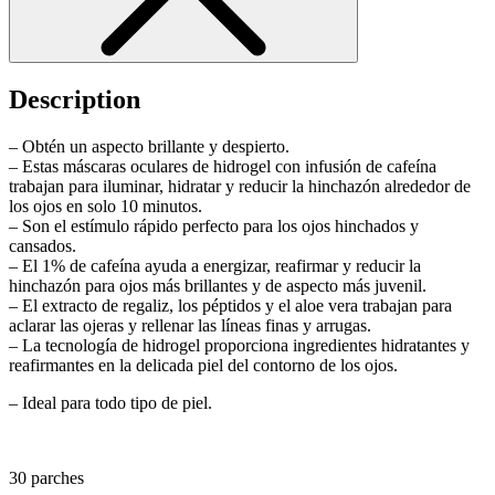
Description
– Obtén un aspecto brillante y despierto.
– Estas máscaras oculares de hidrogel con infusión de cafeína
trabajan para iluminar, hidratar y reducir la hinchazón alrededor de
los ojos en solo 10 minutos.
–
Son el estímulo rápido perfecto para los ojos hinchados y
cansados.
– El 1% de cafeína ayuda a energizar, reafirmar y reducir la
hinchazón para ojos más brillantes y de aspecto más juvenil.
–
El extracto de regaliz, los péptidos y el aloe vera trabajan para
aclarar las ojeras y rellenar las líneas finas y arrugas.
–
La tecnología de hidrogel proporciona ingredientes hidratantes y
reafirmantes en la delicada piel del contorno de los ojos.
– Ideal para todo tipo de piel.
30 parches