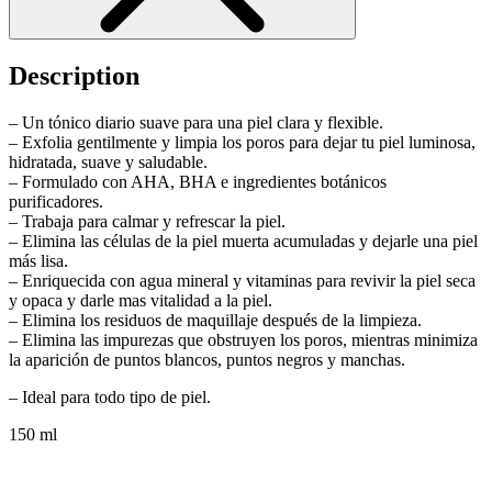
Description
–
Un tónico diario suave para una piel clara y flexible.
– Exfolia gentilmente y limpia los poros para dejar tu piel luminosa,
hidratada, suave y saludable.
–
Formulado con AHA, BHA e ingredientes botánicos
purificadores.
– T
rabaja para calmar y refrescar la piel.
– Elimina las
células de la piel muerta acumuladas y dejarle una piel
más lisa.
–
Enriquecida con agua mineral y vitaminas para revivir la piel seca
y opaca y darle mas vitalidad a la piel.
– Elimina
los residuos de maquillaje después de la limpieza.
– Elimina las impurezas que obstruyen los poros, mientras minimiza
la aparición de puntos blancos, puntos negros y manchas.
– Ideal para todo tipo de piel.
150 ml