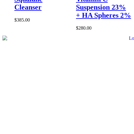
Cleanser
Suspension 23%
+ HA Spheres 2%
$
385.00
$
280.00