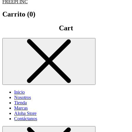
FREEPI INC
Carrito (
0
)
Cart
Inicio
Nosotros
Tienda
Marcas
Aloha Store
Contáctanos