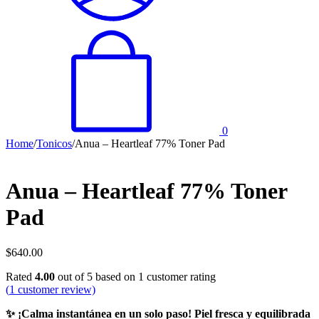
0
Home
/
Tonicos
/
Anua – Heartleaf 77% Toner Pad
Anua – Heartleaf 77% Toner
Pad
$
640.00
Rated
4.00
out of 5 based on
1
customer rating
(
1
customer review)
✨ ¡Calma instantánea en un solo paso! Piel fresca y equilibrada