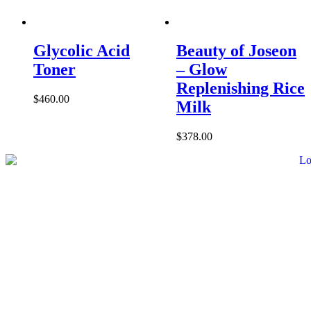
Glycolic Acid
Beauty of Joseon
Toner
– Glow
Replenishing Rice
$
460.00
Milk
$
378.00