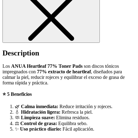
Description
Los
ANUA Heartleaf 77% Toner Pads
son discos tónicos
impregnados con
77% extracto de heartleaf
, diseñados para
calmar la piel, reducir rojeces y equilibrar el exceso de grasa de
forma rápida y práctica.
⭐ 5 Beneficios
🌿
Calma inmediata:
Reduce irritación y rojeces.
💧
Hidratación ligera:
Refresca la piel.
🧼
Limpieza suave:
Elimina residuos.
⚖️
Control de grasa:
Equilibra sebo.
✨
Uso práctico diario:
Fácil aplicación.