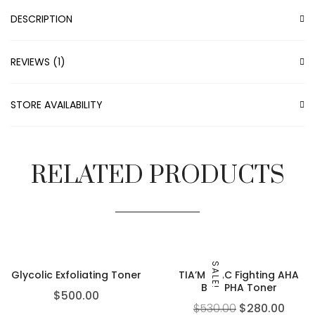
DESCRIPTION
REVIEWS (1)
STORE AVAILABILITY
RELATED PRODUCTS
SALE!
Glycolic Exfoliating Toner
TIA’M – AC Fighting AHA
BHA PHA Toner
$
500.00
$
530.00
$
280.00