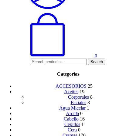
0
Search
Search
for:
Categorías
ACCESORIOS
25
Aceites
19
Corporales
8
Faciales
8
Agua Micelar
1
Arcilla
0
Cabello
16
Cepillos
1
Cera
0
Cremas
170