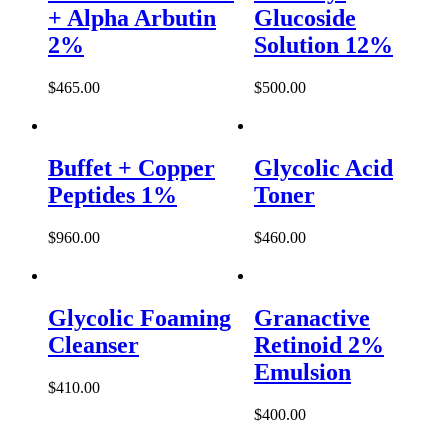
+ Alpha Arbutin
Glucoside
2%
Solution 12%
$
465.00
$
500.00
Buffet + Copper
Glycolic Acid
Peptides 1%
Toner
$
960.00
$
460.00
Glycolic Foaming
Granactive
Cleanser
Retinoid 2%
Emulsion
$
410.00
$
400.00