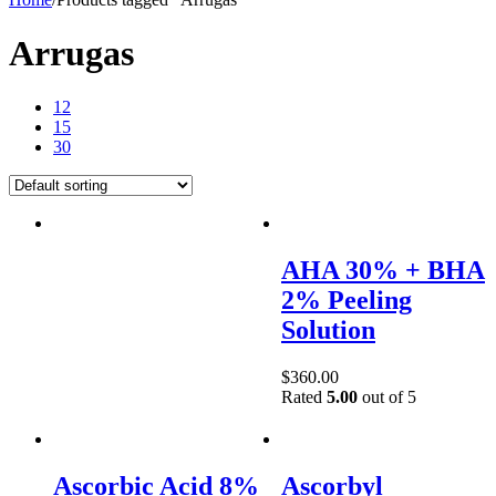
Arrugas
12
15
30
AHA 30% + BHA
2% Peeling
Solution
$
360.00
Rated
5.00
out of 5
Ascorbic Acid 8%
Ascorbyl