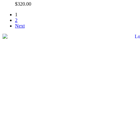
$
320.00
1
2
Next