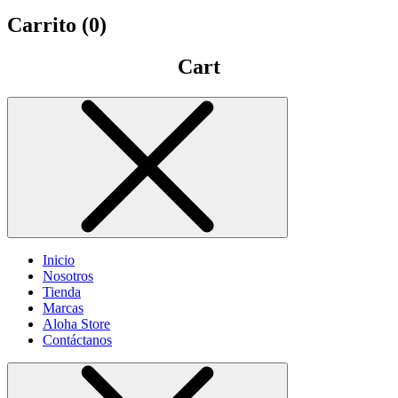
Carrito (
0
)
Cart
Inicio
Nosotros
Tienda
Marcas
Aloha Store
Contáctanos