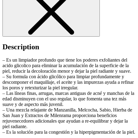
Description
– Es un limpiador profundo que tiene los poderes exfoliantes del
acido glicolico para eliminar la acumulación de la superficie de la
piel, reducir la decoloración menor y dejar la piel radiante y suave.
– Su formula con ácido glicólico para limpiar profundamente y
descomponer el maquillaje, el aceite y las impurezas ayuda a refinar
los poros y retexturizar la piel irregular.
– Las líneas finas, arrugas, marcas antiguas de acné y manchas de la
edad disminuyen con el uso regular, lo que fomenta una tez más
suave y de aspecto más juvenil.
– Una mezcla relajante de Manzanilla, Melcocha, Sabio, Hierba de
San Juan y Extractos de Milenrama proporciona beneficios
rejuvenecedores adicionales que ayudan a re-equilibrar y dejar la
piel radiante.
– Es la solución para la congestión y la hiperpigmentación de la piel.