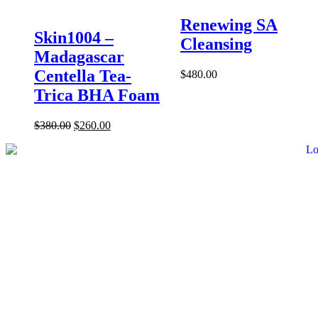
Renewing SA
Skin1004 –
Cleansing
Madagascar
Centella Tea-
$
480.00
Trica BHA Foam
$
380.00
$
260.00