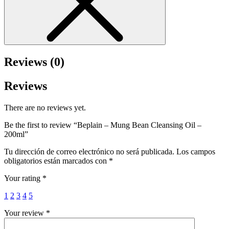
Reviews (0)
Reviews
There are no reviews yet.
Be the first to review “Beplain – Mung Bean Cleansing Oil –
200ml”
Tu dirección de correo electrónico no será publicada.
Los campos
obligatorios están marcados con
*
Your rating
*
1
2
3
4
5
Your review
*