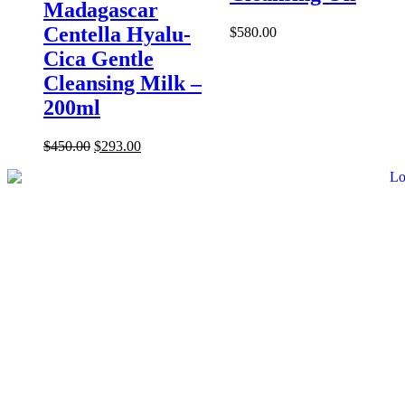
Madagascar
Centella Hyalu-
$
580.00
Cica Gentle
Cleansing Milk –
200ml
$
450.00
$
293.00