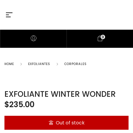
0
HOME
EXFOLIANTES
CORPORALES
EXFOLIANTE WINTER WONDER
$
235.00
Out of stock