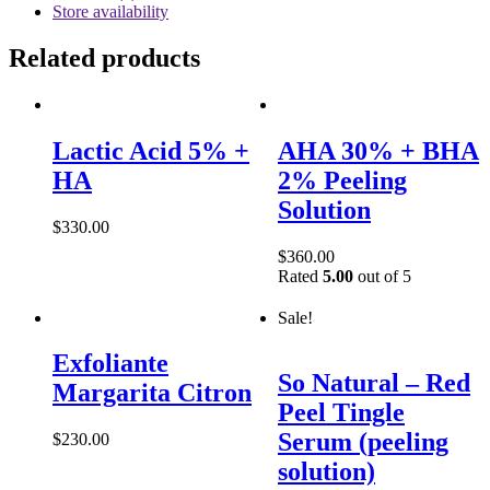
Store availability
Related products
Lactic Acid 5% +
AHA 30% + BHA
HA
2% Peeling
Solution
$
330.00
$
360.00
Rated
5.00
out of 5
Sale!
Exfoliante
So Natural – Red
Margarita Citron
Peel Tingle
Serum (peeling
$
230.00
solution)