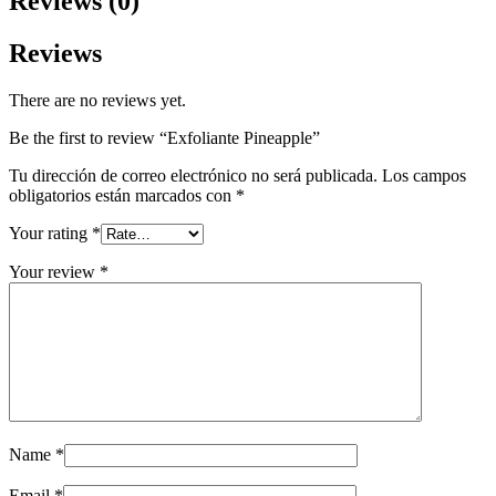
Reviews (0)
Reviews
There are no reviews yet.
Be the first to review “Exfoliante Pineapple”
Tu dirección de correo electrónico no será publicada.
Los campos
obligatorios están marcados con
*
Your rating
*
Your review
*
Name
*
Email
*