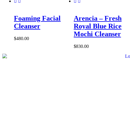
Foaming Facial
Arencia – Fresh
Cleanser
Royal Blue Rice
Mochi Cleanser
$
480.00
$
830.00