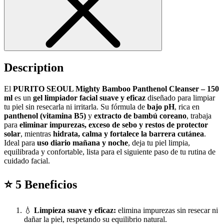
Description
El
PURITO SEOUL Mighty Bamboo Panthenol Cleanser – 150
ml
es un
gel limpiador facial suave y eficaz
diseñado para limpiar
tu piel sin resecarla ni irritarla. Su fórmula de
bajo pH
, rica en
panthenol (vitamina B5)
y
extracto de bambú coreano
, trabaja
para
eliminar impurezas, exceso de sebo y restos de protector
solar
, mientras
hidrata, calma y fortalece la barrera cutánea
.
Ideal para
uso diario mañana y noche
, deja tu piel limpia,
equilibrada y confortable, lista para el siguiente paso de tu rutina de
cuidado facial.
⭐
5 Beneficios
💧
Limpieza suave y eficaz:
elimina impurezas sin resecar ni
dañar la piel, respetando su equilibrio natural.