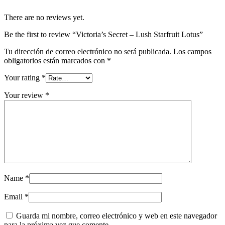
There are no reviews yet.
Be the first to review “Victoria’s Secret – Lush Starfruit Lotus”
Tu dirección de correo electrónico no será publicada.
Los campos
obligatorios están marcados con
*
Your rating
*
Your review
*
Name
*
Email
*
Guarda mi nombre, correo electrónico y web en este navegador
para la próxima vez que comente.