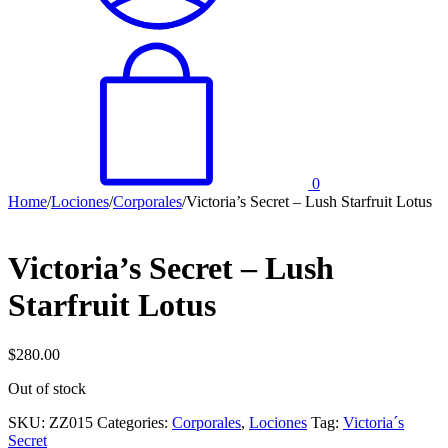
0
Home
/
Lociones
/
Corporales
/
Victoria’s Secret – Lush Starfruit Lotus
Victoria’s Secret – Lush
Starfruit Lotus
$
280.00
Out of stock
SKU:
ZZ015
Categories:
Corporales
,
Lociones
Tag:
Victoria´s
Secret