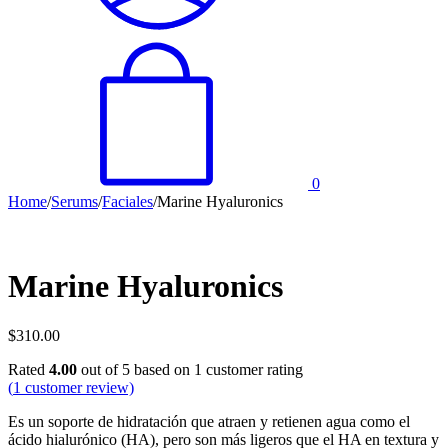
0
Home
/
Serums
/
Faciales
/
Marine Hyaluronics
Marine Hyaluronics
$
310.00
Rated
4.00
out of 5 based on
1
customer rating
(
1
customer review)
Es un soporte de hidratación que atraen y retienen agua como el
ácido hialurónico (HA), pero son más ligeros que el HA en textura y